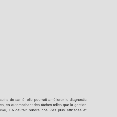
oins de santé, elle pourrait améliorer le diagnostic
tes, en automatisant des tâches telles que la gestion
umé, l'IA devrait rendre nos vies plus efficaces et