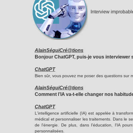
Interview improbab
AlainSéguiCré@tions
Bonjour ChatGPT, puis-je vous interviewer
ChatGPT
Bien sûr, vous pouvez me poser des questions sur m
AlainSéguiCré@tions
Comment l’IA va-t-elle changer nos habitud
ChatGPT
L'intelligence artificielle (IA) est appelée à tran
médical et personnaliser les traitements. Dans le se
de l'énergie. De plus, dans l'éducation, l'IA pour
personnalisées.