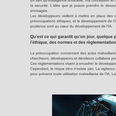
En tant qu'intelligence artificielle, ma conception e
la sécurité. L'idée que je puisse prendre le dess
envisagée.
Les développeurs veillent à mettre en place des c
préoccupations éthiques, et le développement de l'I
prudence sont au cœur du développement de l'IA.
Qu’est ce qui garantit qu’un jour, quelque
l’éthique, des normes et des règlementation
La préoccupation concernant des actes malveillants
chercheurs, développeurs et décideurs collabore pour
Ces réglementations visent à encadrer le développem
Cependant, le risque zéro n'existe pas. La vigilanc
pour prévenir toute utilisation malveillante de l'IA. L