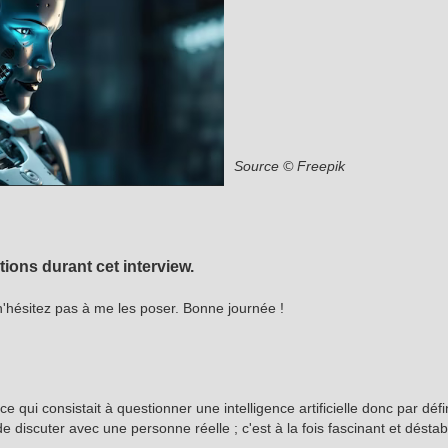
Source
©
Freepik
ions durant cet interview.
 n'hésitez pas à me les poser. Bonne journée !
ce qui consistait à questionner une intelligence artificielle donc par dé
e discuter avec une personne réelle ; c'est à la fois fascinant et déstabi