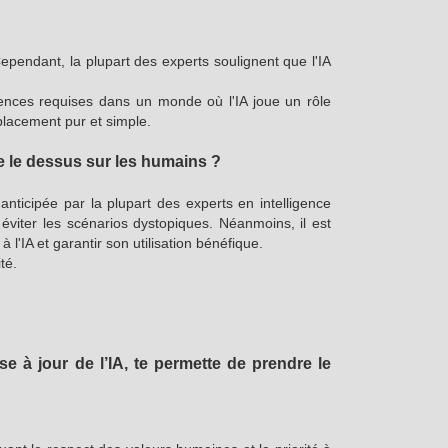
Cependant, la plupart des experts soulignent que l'IA
étences requises dans un monde où l'IA joue un rôle
placement pur et simple.
ne le dessus sur les humains ?
nticipée par la plupart des experts en intelligence
 éviter les scénarios dystopiques. Néanmoins, il est
l'IA et garantir son utilisation bénéfique.
té.
e à jour de l’IA, te permette de prendre le