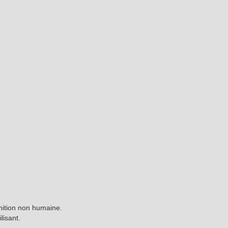
finition non humaine.
lisant.