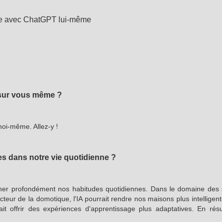
le avec ChatGPT lui-même
 sur vous même ?
oi-même. Allez-y !
es dans notre vie quotidienne ?
sformer profondément nos habitudes quotidiennes. Dans le domaine des s
cteur de la domotique, l'IA pourrait rendre nos maisons plus intelligen
rait offrir des expériences d'apprentissage plus adaptatives. En rés