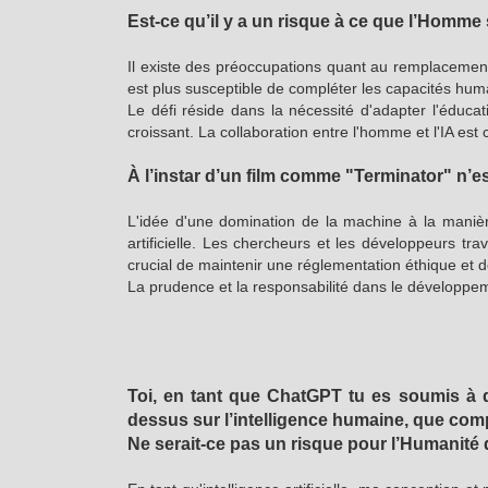
Est-ce qu’il y a un risque à ce que l’Homme so
Il existe des préoccupations quant au remplacement p
est plus susceptible de compléter les capacités hu
Le défi réside dans la nécessité d'adapter l'éduca
croissant. La collaboration entre l'homme et l'IA e
À l’instar d’un film comme "Terminator" n’es
L'idée d'une domination de la machine à la manière
artificielle. Les chercheurs et les développeurs tr
crucial de maintenir une réglementation éthique et de
La prudence et la responsabilité dans le développemen
Toi, en tant que ChatGPT tu es soumis à de
dessus sur l’intelligence humaine, que comp
Ne serait-ce pas un risque pour l’Humanit