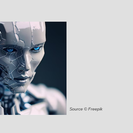
Source
©
Freepik