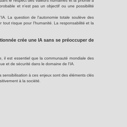
luant le respect des valeurs humaines et la priorité à
obable et n'est pas un objectif ou une possibilité
'IA. La question de l'autonomie totale soulève des
tout risque pour l'humanité. La responsabilité et la
entionnée crée une IA sans se préoccuper de
ue, il est essentiel que la communauté mondiale des
ue et de sécurité dans le domaine de l'IA.
 sensibilisation à ces enjeux sont des éléments clés
sitivement à la société.