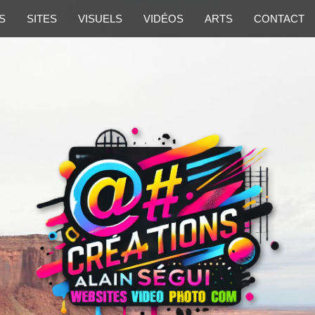
S
SITES
VISUELS
VIDÉOS
ARTS
CONTACT