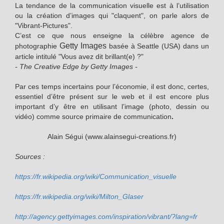
La tendance de la communication visuelle est à l’utilisation
ou la création d’images qui "claquent", on parle alors de
"Vibrant-Pictures".
C’est ce que nous enseigne la célèbre agence de
Getty Images
photographie
basée à Seattle (USA) dans un
article intitulé "Vous avez dit brillant(e) ?"
- The Creative Edge by Getty Images -
Par ces temps incertains pour l’économie, il est donc, certes,
essentiel d’être présent sur le web et il est encore plus
important d’y être en utilisant l’image (photo, dessin ou
vidéo) comme source primaire de communication
.
Alain Ségui (www.alainsegui-creations.fr)
Sources :
https://fr.wikipedia.org/wiki/Communication_visuelle
https://fr.wikipedia.org/wiki/Milton_Glaser
http://agency.gettyimages.com/inspiration/vibrant/?lang=fr