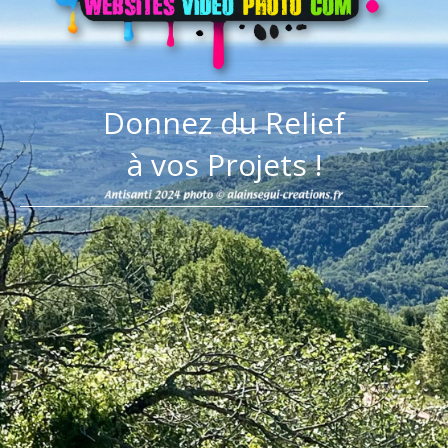
Donnez du Relief
à vos Projets !