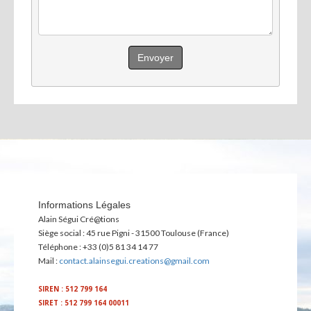
Envoyer
Informations Légales
Alain Ségui Cré@tions
Siège social : 45 rue Pigni - 31500 Toulouse (France)
Téléphone : +33 (0)5 81 34 14 77
Mail :
contact.alainsegui.creations@gmail.com
SIREN : 512 799 164
SIRET : 512 799 164 00011